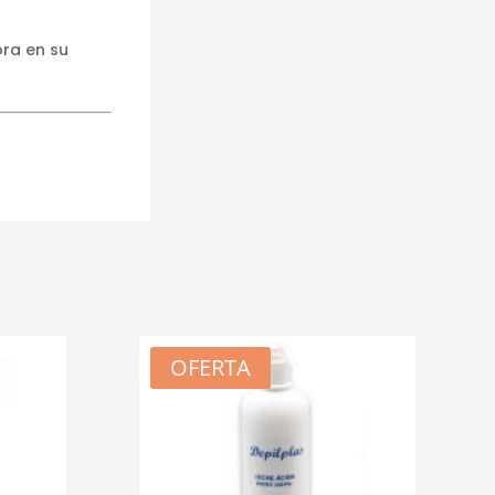
ora en su
OFERTA