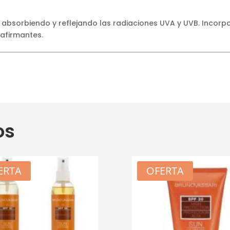
 absorbiendo y reflejando las radiaciones UVA y UVB. Incorp
eafirmantes.
os
ERTA
OFERTA