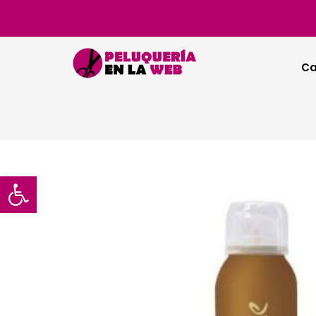
Ca
Abrir barra de herramientas