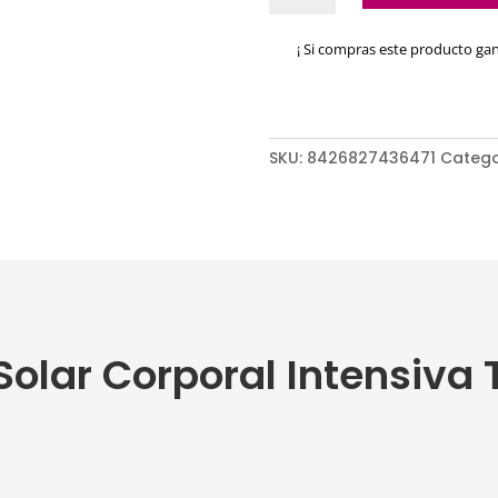
Corporal
Intensiva
¡ Si compras este producto ga
Tahe
cantidad
SKU:
8426827436471
Catego
olar Corporal Intensiva