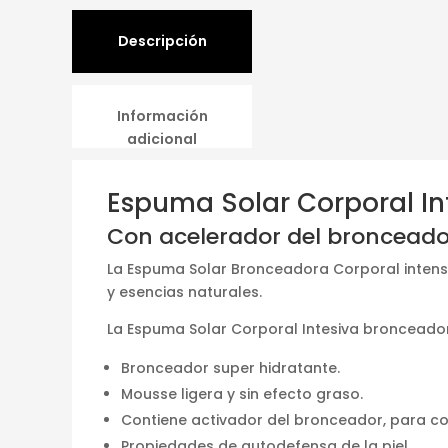
Descripción
Información
adicional
Espuma Solar Corporal In
Con acelerador del bronceado
La Espuma Solar Bronceadora Corporal intensi
y esencias naturales.
La Espuma Solar Corporal Intesiva bronceador
Bronceador super hidratante.
Mousse ligera y sin efecto graso.
Contiene activador del bronceador, para c
Propiedades de autodefensa de la piel.