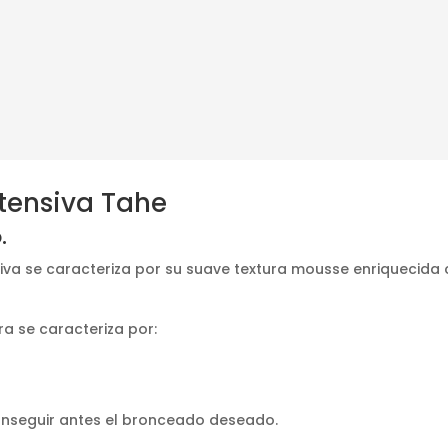
tensiva Tahe
.
va se caracteriza por su suave textura mousse enriquecida 
a se caracteriza por:
onseguir antes el bronceado deseado.