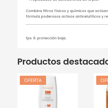
Combina filtros físicos y químicos que actúan
fórmula poderosos activos anticelulíticos y r
fps. 6: protección baja.
Productos destacad
OFERTA
OF