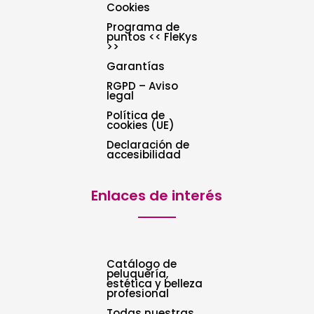
Cookies
Programa de
puntos << FleKys
>>
Garantías
RGPD – Aviso
legal
Política de
cookies (UE)
Declaración de
accesibilidad
Enlaces de interés
Catálogo de
peluquería,
estética y belleza
profesional
Todas nuestras