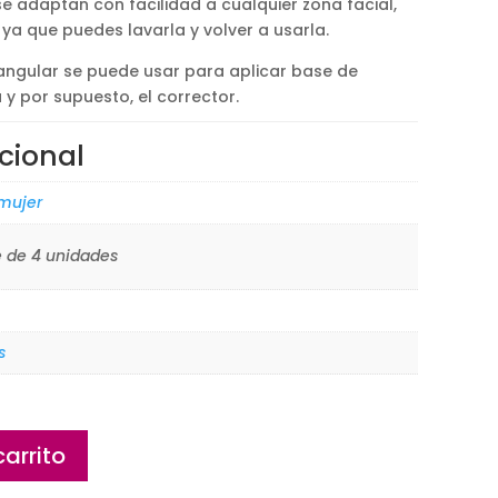
se adaptan con facilidad a cualquier zona facial,
a que puedes lavarla y volver a usarla.
iangular se puede usar para aplicar base de
 y por supuesto, el corrector.
cional
 mujer
 de 4 unidades
s
carrito