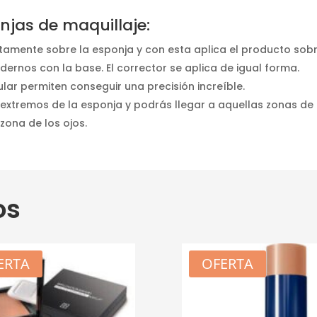
onjas de maquillaje:
tamente sobre la esponja y con esta aplica el producto sobre
ernos con la base. El corrector se aplica de igual forma.
ular permiten conseguir una precisión increíble.
 extremos de la esponja y podrás llegar a aquellas zonas de 
 zona de los ojos.
os
ERTA
OFERTA