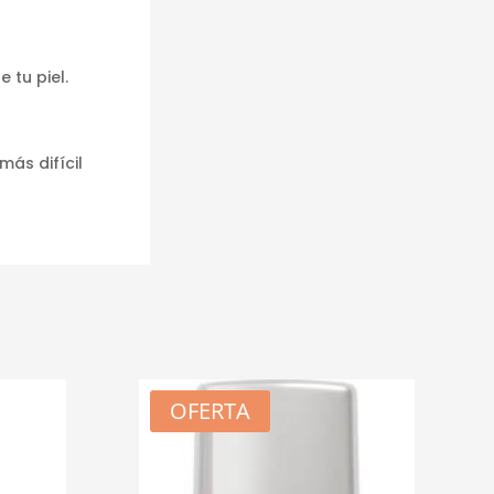
 tu piel.
más difícil
OFERTA