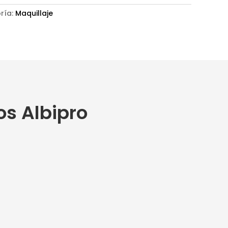
ría:
Maquillaje
os Albipro