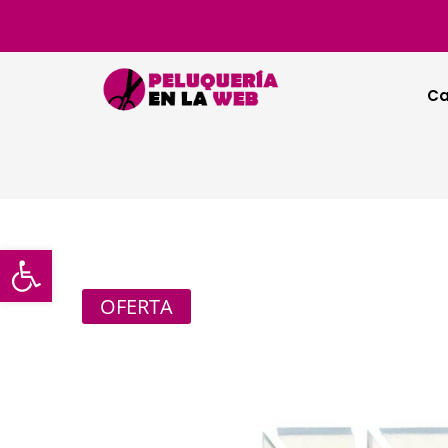
Ca
Abrir barra de herramientas
OFERTA