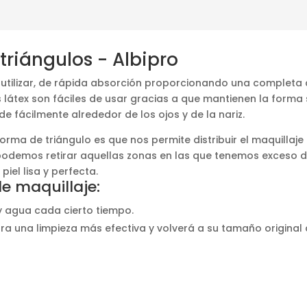
triángulos - Albipro
e utilizar, de rápida absorción proporcionando una completa 
 látex son fáciles de usar gracias a que mantienen la forma
 fácilmente alrededor de los ojos y de la nariz.
orma de triángulo es que nos permite distribuir el maquillaje
podemos retirar aquellas zonas en las que tenemos exceso 
iel lisa y perfecta.
e maquillaje:
y agua cada cierto tiempo.
ra una limpieza más efectiva y volverá a su tamaño original