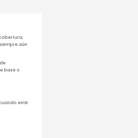
cobertura,
 siempre aún
 de
de base o
 cuando esté