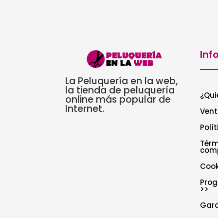
Inf
La Peluquería en la web,
la tienda de peluquería
¿Qui
online más popular de
Internet.
Vent
Polí
Térm
com
Cook
Prog
>>
Gar