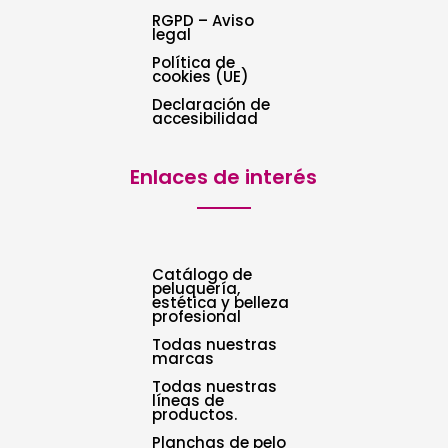
RGPD – Aviso
legal
Política de
cookies (UE)
Declaración de
accesibilidad
Enlaces de interés
Catálogo de
peluquería,
estética y belleza
profesional
Todas nuestras
marcas
Todas nuestras
líneas de
productos.
Planchas de pelo