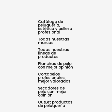
Catálogo de
peluquería,
estética y belleza
profesional
Todas nuestras
marcas
Todas nuestras
líneas de
productos.
Planchas de pelo
con mejor opinión
Cortapelos
profesionales
mejor valorados
Secadores de
pelo con mejor
opinión
OutLet productos
de peluquería