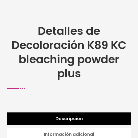
Detalles de
Decoloración K89 KC
bleaching powder
plus
Descripción
Información adicional