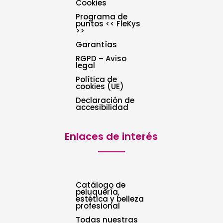
Cookies
Programa de
puntos << FleKys
>>
Garantías
RGPD – Aviso
legal
Política de
cookies (UE)
Declaración de
accesibilidad
Enlaces de interés
Catálogo de
peluquería,
estética y belleza
profesional
Todas nuestras