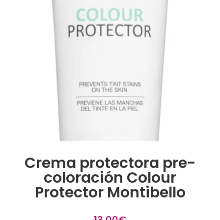
Crema protectora pre-
coloración Colour
Protector Montibello
13,00
€