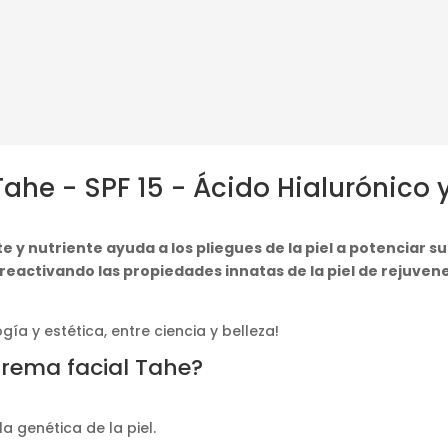
ahe - SPF 15 - Ácido Hialurónico 
 nutriente ayuda a los pliegues de la piel a potenciar s
 reactivando las propiedades innatas de la piel de rejuven
a y estética, entre ciencia y belleza!
Crema facial Tahe?
a genética de la piel.