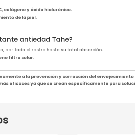
 colágeno y ácido hialurónico.
iento de la piel.
tante antiedad Tahe?
, por todo el rostro hasta su total absorción.
ne filtro solar.
ivamente a la prevención y corrección del envejecimiento 
ás eficaces ya que se crean específicamente para soluc
os