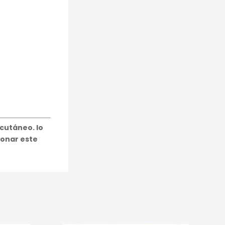
cutáneo. lo
ionar este