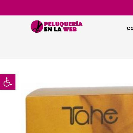
Ca
Abrir barra de herramientas