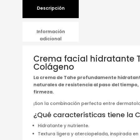
Descripción
Información
adicional
Crema facial hidratante T
Colágeno
La crema de Tahe profundamente hidratante y
naturales de resistencia al paso del tiempo,
firmeza.
¡Son la combinación perfecta entre dermatologí
¿Qué características tiene la 
Hidratante y nutriente.
Textura ligera y aterciopelada, inspirada en l