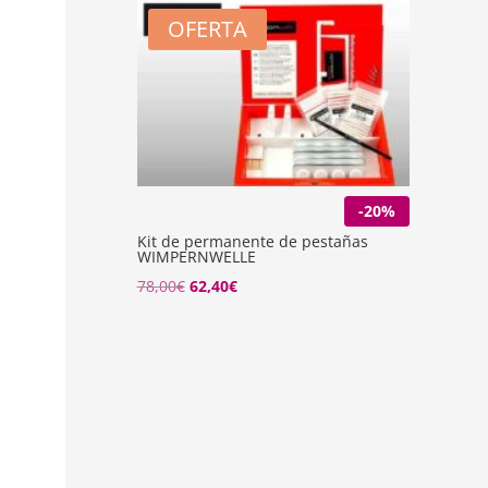
OFERTA
-20%
Kit de permanente de pestañas
WIMPERNWELLE
78,00
€
62,40
€