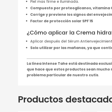
Piel mas firme e iluminada.
Compuesto por proteoglicanos, vitamina C,
Corrige y previene los signos del envejecim
Factor de protección solar SPF 15
¿Cómo aplicar la Crema hidra
Aplicar después del Sérum Antienvejecimiento
Solo utilizar por las mañanas, ya que contie
La línea Intense Tahe está destinada exclus
que hace que estos productos sean mucho m
problema particular de nuestro cutis
.
Productos destacad