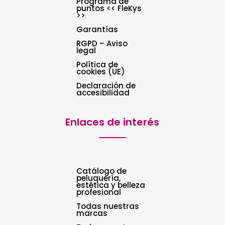
Programa de
puntos << FleKys
>>
Garantías
RGPD – Aviso
legal
Política de
cookies (UE)
Declaración de
accesibilidad
Enlaces de interés
Catálogo de
peluquería,
estética y belleza
profesional
Todas nuestras
marcas