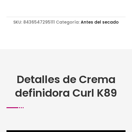
SKU:
8436547295111
Categoría:
Antes del secado
Detalles de Crema
definidora Curl K89