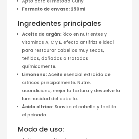
Apto para el método Curly
Formato de envase: 250ml
Ingredientes principales
Aceite de argán:
Rico en nutrientes y
vitaminas A, C y E, efecto antifrizz e ideal
para restaurar cabellos muy secos,
teñidos, dañados o tratados
químicamente.
Limoneno:
Aceite esencial extraído de
cítricos principalmente. Nutre,
acondiciona, mejor la textura y devuelve la
luminosidad del cabello.
Ácido cítrico:
Suaviza el cabello y facilita
el peinado.
Modo de uso: