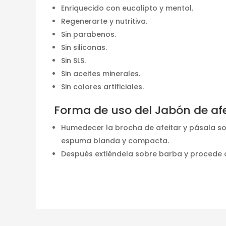
Enriquecido con eucalipto y mentol.
Regenerarte y nutritiva.
Sin parabenos.
Sin siliconas.
Sin SLS.
Sin aceites minerales.
Sin colores artificiales.
Forma de uso del Jabón de afe
Humedecer la brocha de afeitar y pásala so
espuma blanda y compacta.
Después extiéndela sobre barba y procede c