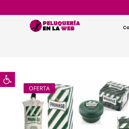
Ca
Abrir barra de herramientas
OFERTA