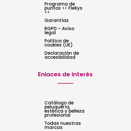
Programa de
puntos << FleKys
>>
Garantías
RGPD – Aviso
legal
Política de
cookies (UE)
Declaración de
accesibilidad
Enlaces de interés
Catálogo de
peluquería,
estética y belleza
profesional
Todas nuestras
marcas