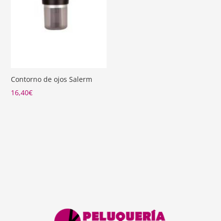
Contorno de ojos Salerm
16,40
€