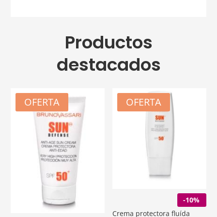
Productos
destacados
OFERTA
OFERTA
-10%
Crema protectora fluída