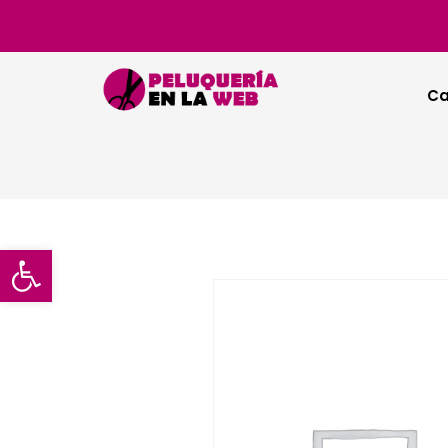
Ca
Abrir barra de herramientas