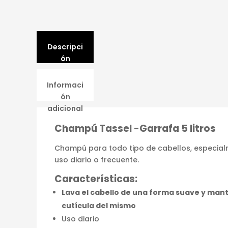
Descripci
ón
Informaci
ón
adicional
Champú Tassel -Garrafa 5 litros
Champú para todo tipo de cabellos, especial
uso diario o frecuente.
Características:
Lava el cabello de una forma suave y mant
cutícula del mismo
Uso diario