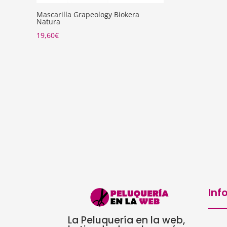
Mascarilla Grapeology Biokera
Natura
19,60
€
Inf
La Peluquería en la web,