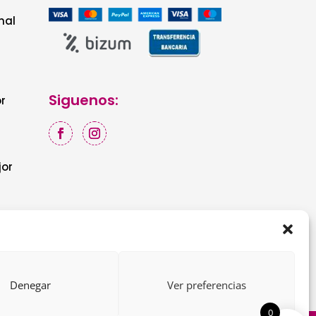
nal
Siguenos:
r
jor
Denegar
Ver preferencias
0