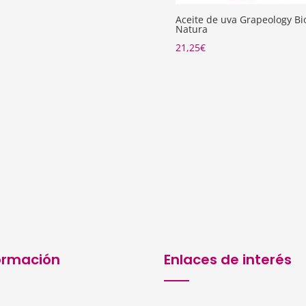
Aceite de uva Grapeology Bi
Natura
21,25
€
ormación
Enlaces de interés