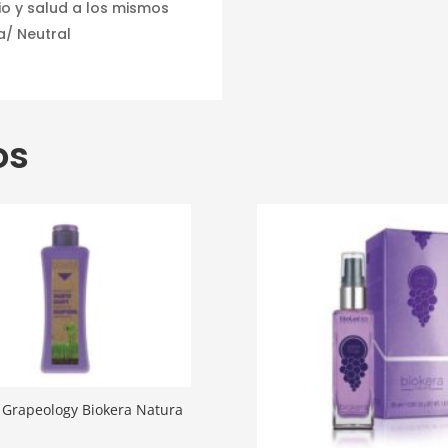
io y salud a los mismos
a/ Neutral
os
Grapeology Biokera Natura