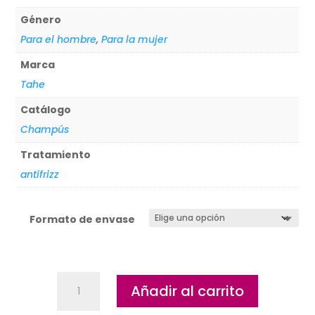
Género
Para el hombre
,
Para la mujer
Marca
Tahe
Catálogo
Champús
Tratamiento
antifrizz
Formato de envase
Champú
Añadir al carrito
Tahe
antiencrespamiento