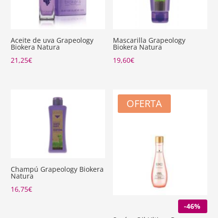
Aceite de uva Grapeology
Mascarilla Grapeology
Biokera Natura
Biokera Natura
21,25
€
19,60
€
OFERTA
Champú Grapeology Biokera
Natura
16,75
€
-46%