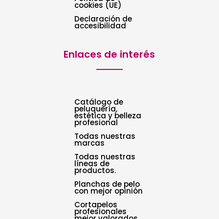
cookies (UE)
Declaración de
accesibilidad
Enlaces de interés
Catálogo de
peluquería,
estética y belleza
profesional
Todas nuestras
marcas
Todas nuestras
líneas de
productos.
Planchas de pelo
con mejor opinión
Cortapelos
profesionales
mejor valorados