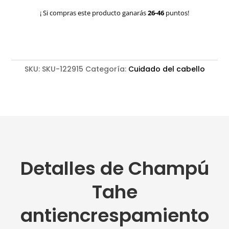
Miracle
¡ Si compras este producto ganarás
26-46
puntos!
Gold
cantidad
SKU:
SKU-122915
Categoría:
Cuidado del cabello
Detalles de Champú
Tahe
antiencrespamiento