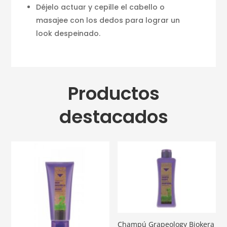
Déjelo actuar y cepille el cabello o
masajee con los dedos para lograr un
look despeinado.
Productos
destacados
Champú Grapeology Biokera