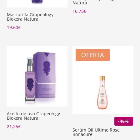
Natura
16,75
€
Mascarilla Grapeology
Biokera Natura
19,60
€
OFERTA
Aceite de uva Grapeology
Biokera Natura
-46%
21,25
€
Serúm Oil Ultime Rose
Bonacure