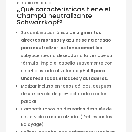
el rubio en casa.
¿Qué características tiene el
Champú neutralizante
Schwarzkopf?
Su combinación única de
pigmentos
directos morados y azules se ha creado
para neutralizar los tonos amarillos
subyacentes no deseados a la vez que su
fórmula limpia el cabello suavemente con
un pH ajustado al valor de
pH 4.5 para
unos resultados eficaces y duraderos.
Matizar incluso en tonos cálidos, después
de un servicio de pre- aclarado o color
parcial.
Combatir tonos no deseados después de
un servicio a mano alzada. ( Refrescar las
Balayage)
Refinar los cabellos sin pigmento y reiniciar