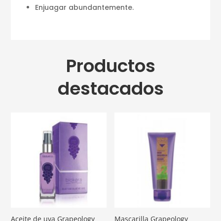
Enjuagar abundantemente.
Productos
destacados
Aceite de uva Grapeology
Mascarilla Grapeology