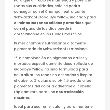
Para que un rubio se mantenga y potencie
todas sus cualidades, sólo se podrá
conseguir con el Champú neutralizante
Schwarzkopf Good Bye Yellow, indicado para
eliminas los tonos cálidos y amarillos
que
con el paso de los días puede ir
apreciándose en los rubios más fríos.
Primer champú neutralizante altamente
pigmentado de Schwarzkopf Profesional.
**La combinación de pigmentos azules y
morados específicamente desarrollada de
Goodbye Yellow ha sido formulada para
neutralizar los tonos no deseados y limpiar
el cabello. Gracias a su pH 4,5 ayuda a los
pigmentos del color a adherirse al cabello
rápidamente para una
neutralización
máxima
.
Ideal para usar en el salón y para mantener