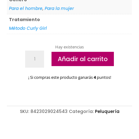
Para el hombre
,
Para la mujer
Tratamiento
Método Curly Girl
Hay existencias
Cepillo
Añadir al carrito
plástico
negro
cantidad
¡ Si compras este producto ganarás
4
puntos!
SKU:
8423029024543
Categoría:
Peluquería