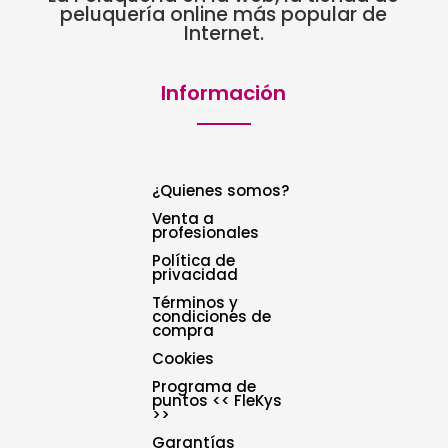
peluquería online más popular de
Internet.
Información
¿Quienes somos?
Venta a
profesionales
Política de
privacidad
Términos y
condiciones de
compra
Cookies
Programa de
puntos << FleKys
>>
Garantías