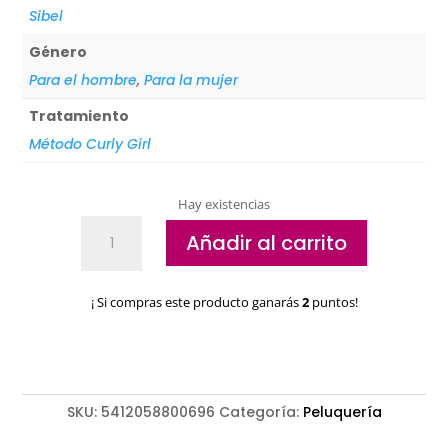
Sibel
Género
Para el hombre
,
Para la mujer
Tratamiento
Método Curly Girl
Hay existencias
Cepillo
Añadir al carrito
plástico
negro
Sibel
¡ Si compras este producto ganarás
2
puntos!
cantidad
SKU:
5412058800696
Categoría:
Peluquería