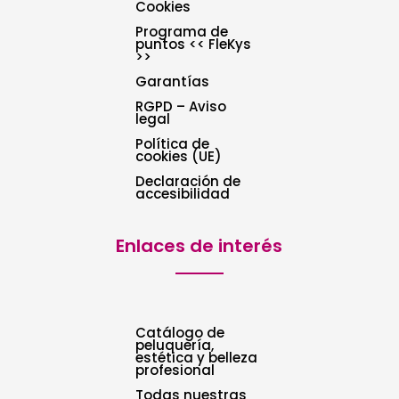
Cookies
Programa de
puntos << FleKys
>>
Garantías
RGPD – Aviso
legal
Política de
cookies (UE)
Declaración de
accesibilidad
Enlaces de interés
Catálogo de
peluquería,
estética y belleza
profesional
Todas nuestras