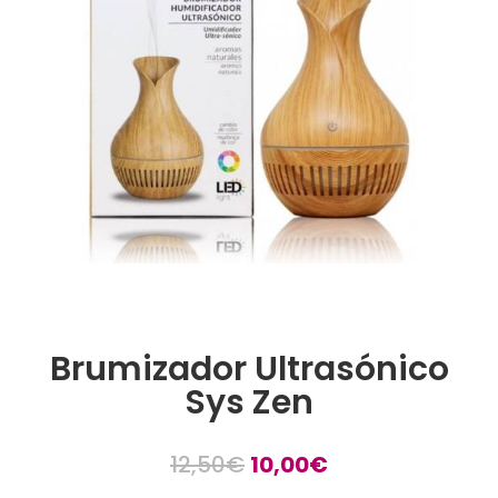
Brumizador Ultrasónico
Sys Zen
12,50
€
10,00
€