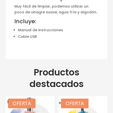
M
uy fácil de limpiar, podemos utilizar un
poco de vinagre suave, agua fría y algodón.
Incluye:
Manual de instrucciones
Cable USB
Productos
destacados
OFERTA
OFERTA