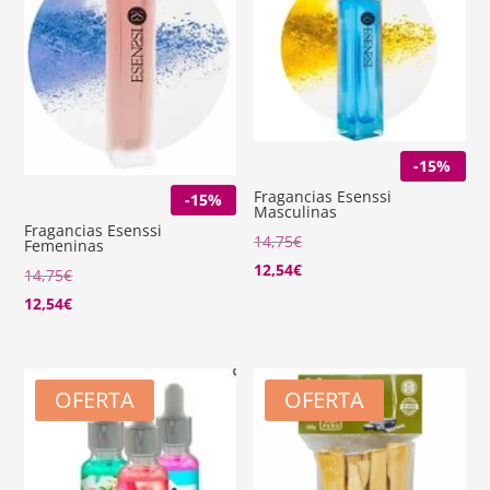
-15%
Fragancias Esenssi
-15%
Masculinas
Fragancias Esenssi
14,75
€
Femeninas
12,54
€
14,75
€
12,54
€
OFERTA
OFERTA