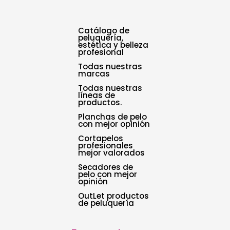
Catálogo de
peluquería,
estética y belleza
profesional
Todas nuestras
marcas
Todas nuestras
líneas de
productos.
Planchas de pelo
con mejor opinión
Cortapelos
profesionales
mejor valorados
Secadores de
pelo con mejor
opinión
OutLet productos
de peluquería