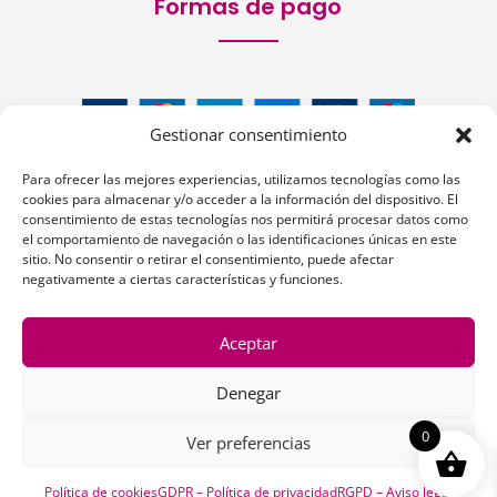
Formas de pago
Gestionar consentimiento
Para ofrecer las mejores experiencias, utilizamos tecnologías como las
cookies para almacenar y/o acceder a la información del dispositivo. El
consentimiento de estas tecnologías nos permitirá procesar datos como
el comportamiento de navegación o las identificaciones únicas en este
sitio. No consentir o retirar el consentimiento, puede afectar
Siguenos:
negativamente a ciertas características y funciones.
Aceptar
Denegar
1
0
Ver preferencias
Copyright © 2026 | La Peluquería en la Web
Política de cookies
GDPR – Política de privacidad
RGPD – Aviso legal