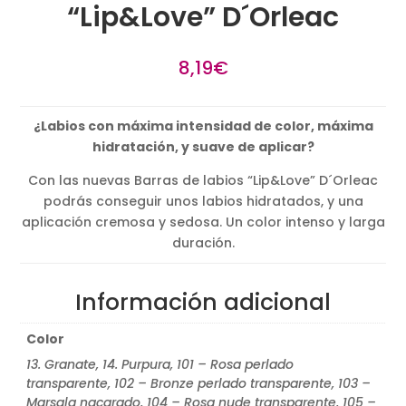
“Lip&Love” D´Orleac
8,19
€
¿Labios con máxima intensidad de color, máxima
hidratación, y suave de aplicar?
Con las nuevas Barras de labios “Lip&Love” D´Orleac
podrás conseguir unos labios hidratados, y una
aplicación cremosa y sedosa. Un color intenso y larga
duración.
Información adicional
Color
13. Granate, 14. Purpura, 101 – Rosa perlado
transparente, 102 – Bronze perlado transparente, 103 –
Marsala nacarado, 104 – Rosa nude transparente, 105 –