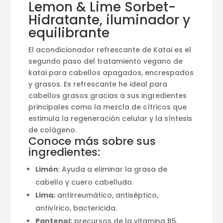
Lemon & Lime Sorbet-
Hidratante, iluminador y
equilibrante
El acondicionador refrescante de Katai es el
segundo paso del tratamiento vegano de
katai para cabellos apagados, encrespados
y grasos. Es refrescante he ideal para
cabellos grasos gracias a sus ingredientes
principales como la mezcla de cítricos que
estimula la regeneración celular y la síntesis
de colágeno.
Conoce más sobre sus
ingredientes:
Limón
: Ayuda a eliminar la grasa de
cabello y cuero cabelludo.
Lima;
antirreumático, antiséptico,
antivírico, bactericida.
Pantenol;
precursos de la vitamina B5,