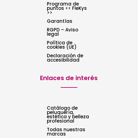
Programa de
puntos << FleKys
>>
Garantías
RGPD – Aviso
legal
Política de
cookies (UE)
Declaración de
accesibilidad
Enlaces de interés
Catálogo de
peluquería,
estética y belleza
profesional
Todas nuestras
marcas