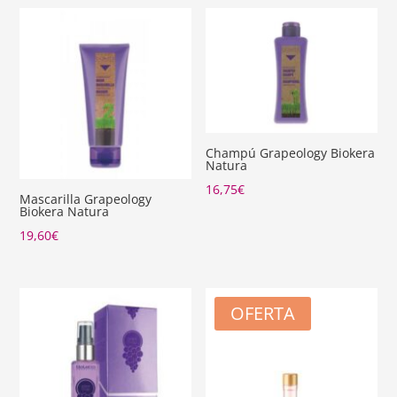
Champú Grapeology Biokera
Natura
16,75
€
Mascarilla Grapeology
Biokera Natura
19,60
€
OFERTA