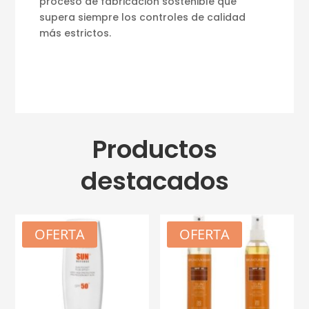
proceso de fabricación sostenible que
supera siempre los controles de calidad
más estrictos.
Productos
destacados
OFERTA
OFERTA