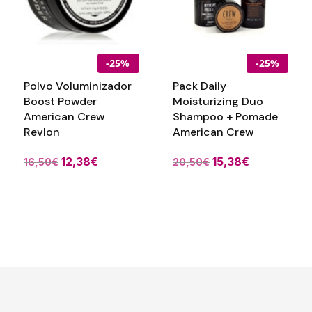
-25%
-25%
Polvo Voluminizador
Pack Daily
Boost Powder
Moisturizing Duo
American Crew
Shampoo + Pomade
Revlon
American Crew
12,38
€
15,38
€
16,50
€
20,50
€