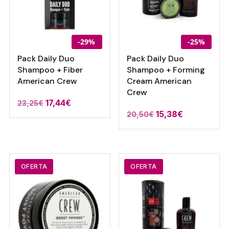
-29%
-25%
Pack Daily Duo
Pack Daily Duo
Shampoo + Fiber
Shampoo + Forming
American Crew
Cream American
Crew
17,44
€
23,25
€
15,38
€
20,50
€
OFERTA
OFERTA