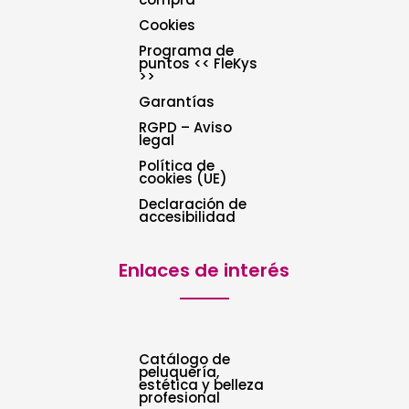
Cookies
Programa de
puntos << FleKys
>>
Garantías
RGPD – Aviso
legal
Política de
cookies (UE)
Declaración de
accesibilidad
Enlaces de interés
Catálogo de
peluquería,
estética y belleza
profesional