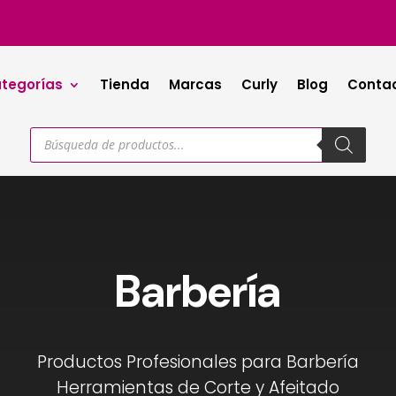
tegorías
Tienda
Marcas
Curly
Blog
Conta
Búsqueda
de
productos
Barbería
Productos Profesionales para Barbería
Herramientas de Corte y Afeitado