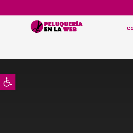
Ca
Abrir barra de herramientas