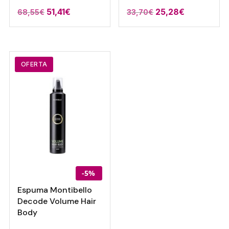
51,41
€
25,28
€
68,55
€
33,70
€
OFERTA
-5%
Espuma Montibello
Decode Volume Hair
Body