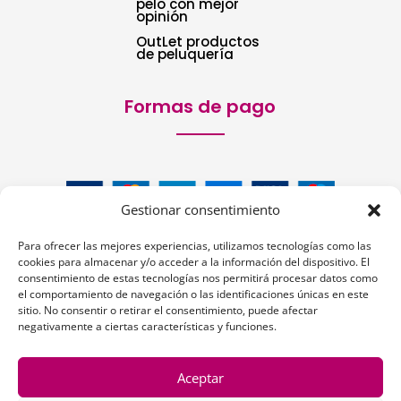
pelo con mejor
opinión
OutLet productos
de peluquería
Formas de pago
Gestionar consentimiento
Para ofrecer las mejores experiencias, utilizamos tecnologías como las
cookies para almacenar y/o acceder a la información del dispositivo. El
consentimiento de estas tecnologías nos permitirá procesar datos como
el comportamiento de navegación o las identificaciones únicas en este
Siguenos:
sitio. No consentir o retirar el consentimiento, puede afectar
negativamente a ciertas características y funciones.
Aceptar