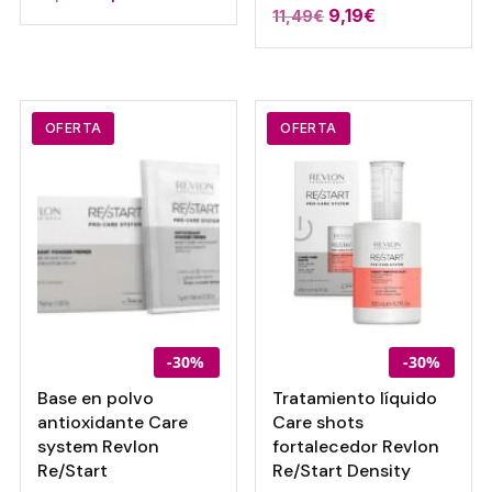
9,19
€
11,49
€
OFERTA
OFERTA
-30%
-30%
Base en polvo
Tratamiento líquido
antioxidante Care
Care shots
system Revlon
fortalecedor Revlon
Re/Start
Re/Start Density