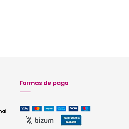
Formas de pago
nal