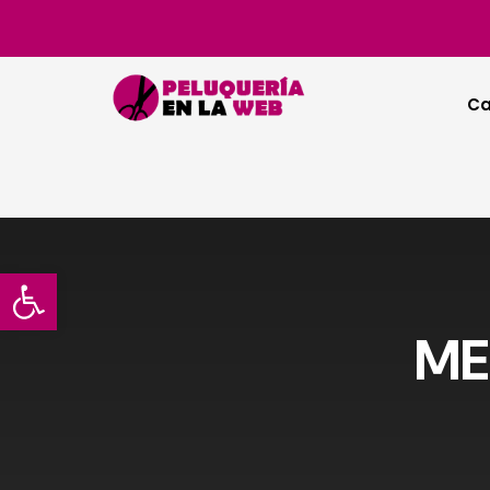
Ca
Abrir barra de herramientas
ME