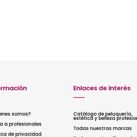
ormación
Enlaces de interés
enes somos?
Catálogo de peluquería,
estética y belleza profesio
a a profesionales
Todas nuestras marcas
tica de privacidad