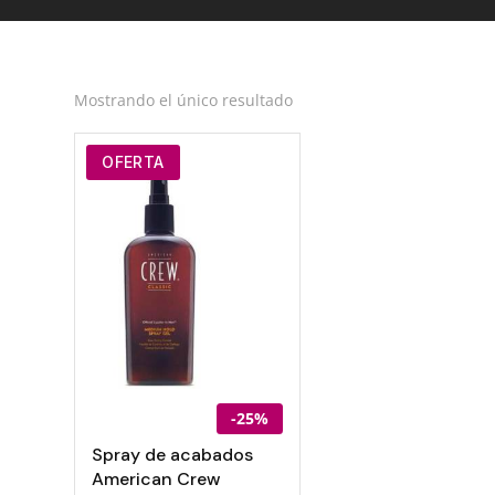
Mostrando el único resultado
OFERTA
-25%
Spray de acabados
American Crew