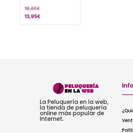
18,60
€
13,95
€
Inf
La Peluquería en la web,
la tienda de peluquería
¿Qui
online más popular de
Internet.
Vent
Polí