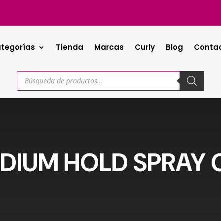
tegorías
Tienda
Marcas
Curly
Blog
Conta
Búsqueda
de
productos
DIUM HOLD SPRAY 