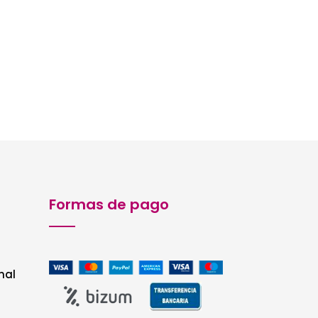
Formas de pago
nal