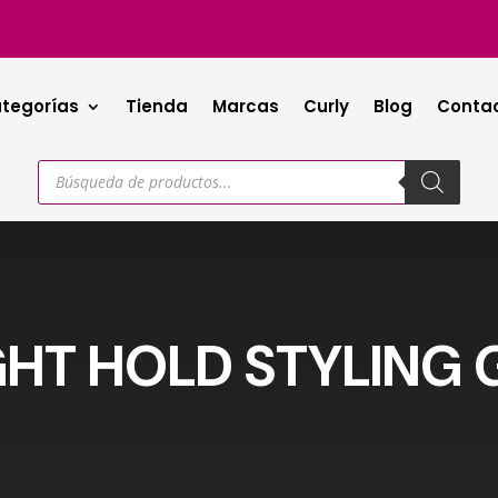
tegorías
Tienda
Marcas
Curly
Blog
Conta
Búsqueda
de
productos
GHT HOLD STYLING 