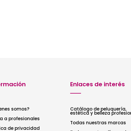
ormación
Enlaces de interés
enes somos?
Catálogo de peluquería,
estética y belleza profesio
a a profesionales
Todas nuestras marcas
tica de privacidad