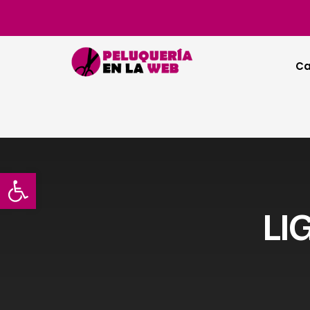
Ca
Abrir barra de herramientas
LI