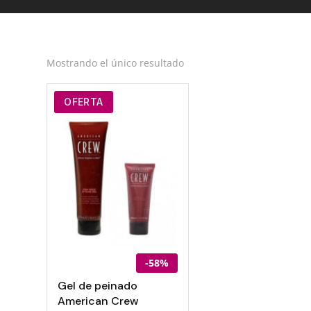
Mostrando el único resultado
OFERTA
-58%
Gel de peinado
American Crew