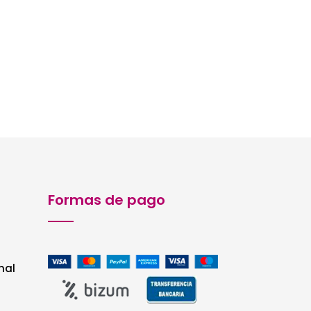
Formas de pago
nal