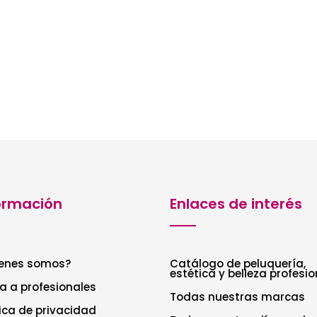
ormación
Enlaces de interés
enes somos?
Catálogo de peluquería,
estética y belleza profesio
a a profesionales
Todas nuestras marcas
tica de privacidad