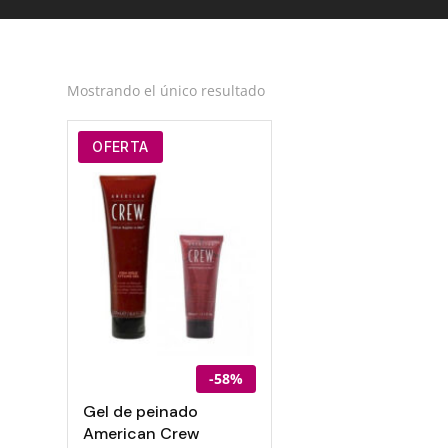
Mostrando el único resultado
OFERTA
-58%
Gel de peinado
American Crew