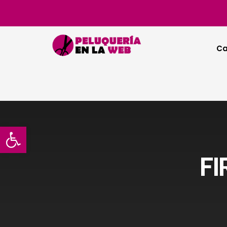
Ca
Abrir barra de herramientas
FI