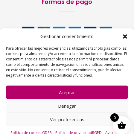
Formas de pago
Gestionar consentimiento
Para ofrecer las mejores experiencias, utilizamos tecnologías como las
cookies para almacenar y/o acceder a la información del dispositivo. El
consentimiento de estas tecnologías nos permitirá procesar datos
como el comportamiento de navegación o las identificaciones únicas
en este sitio. No consentir o retirar el consentimiento, puede afectar
Siguenos:
negativamente a ciertas características y funciones.
Aceptar
Denegar
1
0
Ver preferencias
Copyright © 2026 | La Peluquería en la Web
Política de cookies
GDPR – Política de privacidad
RGPD – Aviso legal