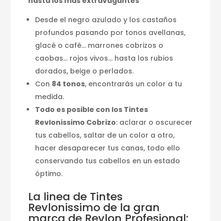
hasta los más extravagantes
Desde el negro azulado y los castaños
profundos pasando por tonos avellanas,
glacé o café… marrones cobrizos o
caobas… rojos vivos… hasta los rubios
dorados, beige o perlados.
Con
84 tonos
, encontrarás un color a tu
medida.
Todo es posible con los Tintes
Revlonissimo Cobrizo
: aclarar o oscurecer
tus cabellos, saltar de un color a otro,
hacer desaparecer tus canas, todo ello
conservando tus cabellos en un estado
óptimo.
La linea de Tintes
Revlonissimo de la gran
marca de Revlon Profesional: