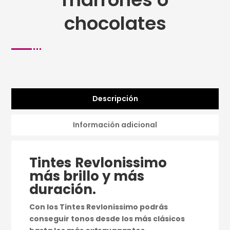
chocolates
Descripción
Información adicional
Tintes
Revlonissimo
más brillo y más
duración.
Con los Tintes Revlonissimo podrás
conseguir tonos desde los más clásicos