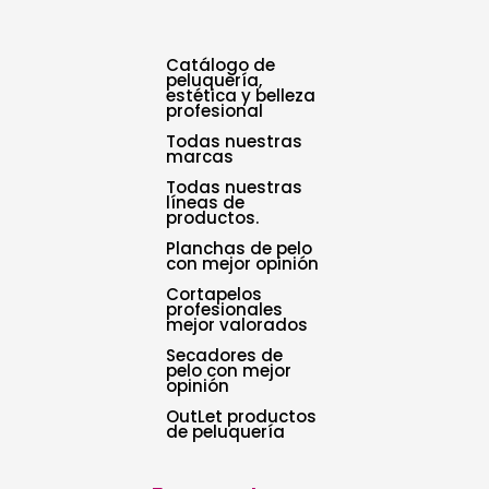
Catálogo de
peluquería,
estética y belleza
profesional
Todas nuestras
marcas
Todas nuestras
líneas de
productos.
Planchas de pelo
con mejor opinión
Cortapelos
profesionales
mejor valorados
Secadores de
pelo con mejor
opinión
OutLet productos
de peluquería