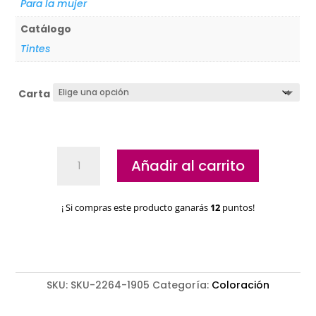
Para la mujer
Catálogo
Tintes
Carta
Tintes
Añadir al carrito
Alta
Cobertura
Perlado
¡ Si compras este producto ganarás
12
puntos!
Revlon
cantidad
SKU:
SKU-2264-1905
Categoría:
Coloración