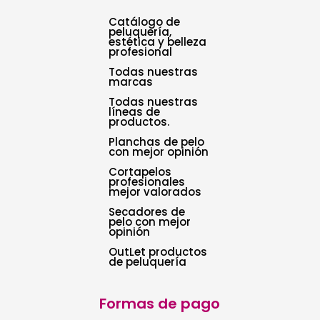
Catálogo de
peluquería,
estética y belleza
profesional
Todas nuestras
marcas
Todas nuestras
líneas de
productos.
Planchas de pelo
con mejor opinión
Cortapelos
profesionales
mejor valorados
Secadores de
pelo con mejor
opinión
OutLet productos
de peluquería
Formas de pago