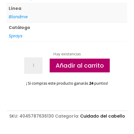
Línea
Blondme
Catálogo
Sprays
Hay existencias
Spray
Añadir al carrito
Acondicionador
Ligero
Schwarzkopf
¡ Si compras este producto ganarás
24
puntos!
Blondme
cantidad
SKU:
4045787636130
Categoría:
Cuidado del cabello