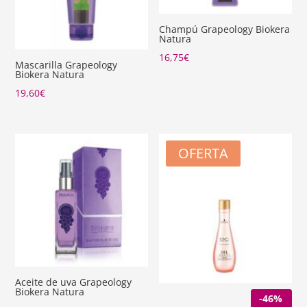
Champú Grapeology Biokera
Natura
16,75
€
Mascarilla Grapeology
Biokera Natura
19,60
€
OFERTA
Aceite de uva Grapeology
Biokera Natura
-46%