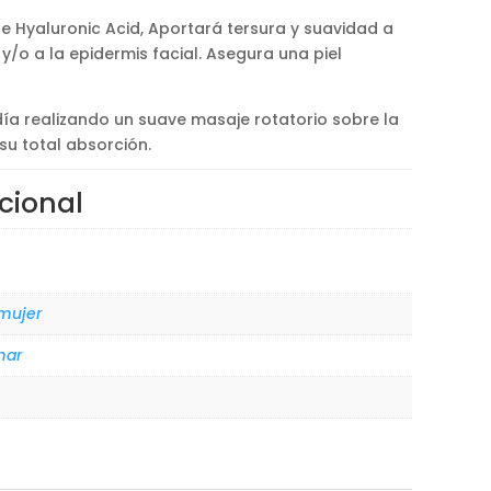
e Hyaluronic Acid, Aportará tersura y suavidad a
y/o a la epidermis facial. Asegura una piel
día realizando un suave masaje rotatorio sobre la
su total absorción.
cional
 mujer
mar