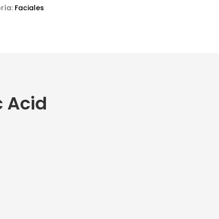
ría:
Faciales
c Acid