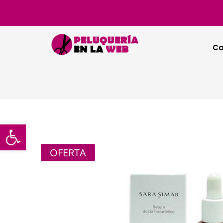
Ca
Abrir barra de herramientas
OFERTA