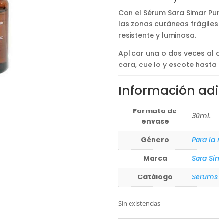
Con el Sérum Sara Simar Pur
las zonas cutáneas frágiles 
resistente y luminosa.
Aplicar una o dos veces al 
cara, cuello y escote hasta 
Información adi
Formato de
30ml.
envase
Género
Para la
Marca
Sara Si
Catálogo
Serums
Sin existencias