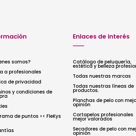
ormación
Enlaces de interés
enes somos?
Catálogo de peluquería,
estética y belleza profesio
a a profesionales
Todas nuestras marcas
tica de privacidad
Todas nuestras líneas de
productos.
inos y condiciones de
pra
Planchas de pelo con mejo
opinión
ies
Cortapelos profesionales
rama de puntos << FleKys
mejor valorados
Secadores de pelo con me
antías
opinión