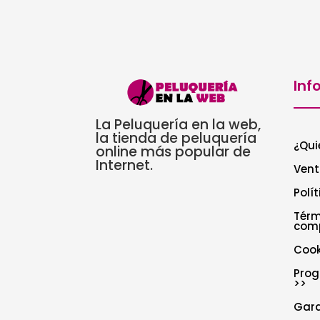
Inf
La Peluquería en la web,
la tienda de peluquería
¿Qui
online más popular de
Internet.
Vent
Polí
Térm
com
Cook
Prog
>>
Gar