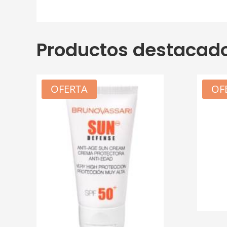
Productos destacad
OFERTA
OF