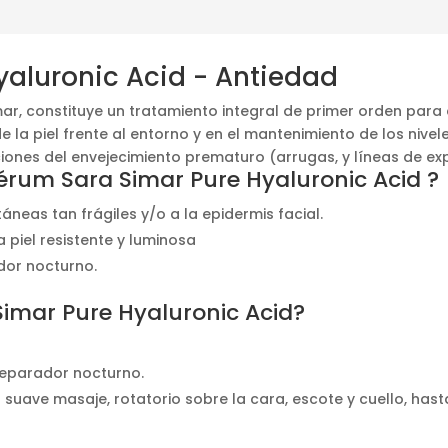
aluronic Acid - Antiedad
r, constituye un tratamiento integral de primer orden para 
e la piel frente al entorno y en el mantenimiento de los nive
ones del envejecimiento prematuro (arrugas, y líneas de exp
Sérum Sara Simar Pure Hyaluronic Acid ?
neas tan frágiles y/o a la epidermis facial.
 piel resistente y luminosa
dor nocturno.
imar Pure Hyaluronic Acid?
reparador nocturno.
 suave masaje, rotatorio sobre la cara, escote y cuello, hast