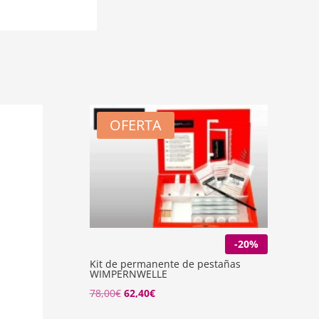
OFERTA
-20%
Kit de permanente de pestañas
WIMPERNWELLE
78,00
€
62,40
€