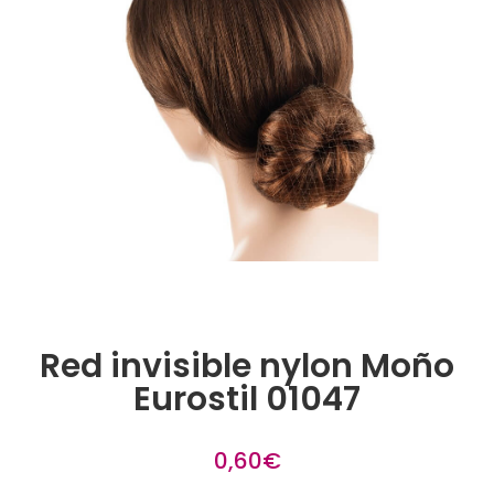
Red invisible nylon Moño
Eurostil 01047
0,60
€