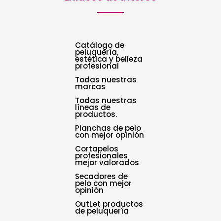
Catálogo de
peluquería,
estética y belleza
profesional
Todas nuestras
marcas
Todas nuestras
líneas de
productos.
Planchas de pelo
con mejor opinión
Cortapelos
profesionales
mejor valorados
Secadores de
pelo con mejor
opinión
OutLet productos
de peluquería