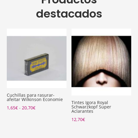
destacados
Cuchillas para rasurar-
afeitar Wilkinson Economie
Tintes Igora Royal
Schwarzkopf Super
Rango
1,65
€
-
20,70
€
Aclarantes
de
12,70
€
precios:
desde