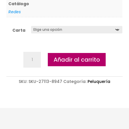
Catálogo
Redes
Carta
Red
Añadir al carrito
invisible
nylon
Moño
SKU:
Eurostil
SKU-27113-8947
Categoría:
Peluquería
01047
cantidad