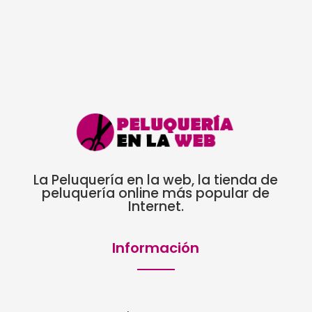
desde
5,66€
hasta
9,58€
La Peluquería en la web, la tienda de
peluquería online más popular de
Internet.
Información