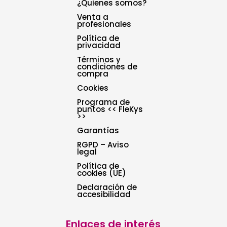
¿Quienes somos?
Venta a
profesionales
Política de
privacidad
Términos y
condiciones de
compra
Cookies
Programa de
puntos << FleKys
>>
Garantías
RGPD – Aviso
legal
Política de
cookies (UE)
Declaración de
accesibilidad
Enlaces de interés