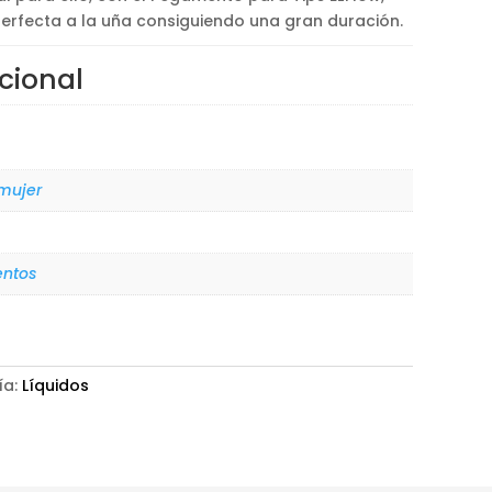
erfecta a la uña consiguiendo una gran duración.
cional
 mujer
ntos
ía:
Líquidos