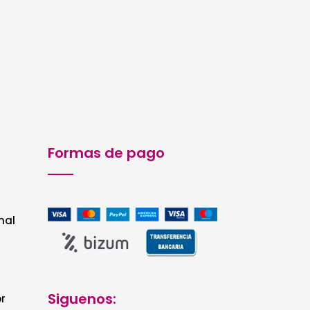
Formas de pago
nal
Siguenos:
r