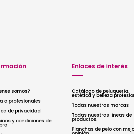
ormación
Enlaces de interés
enes somos?
Catálogo de peluquería,
estética y belleza profesio
a a profesionales
Todas nuestras marcas
tica de privacidad
Todas nuestras líneas de
productos.
inos y condiciones de
pra
Planchas de pelo con mejo
opinión