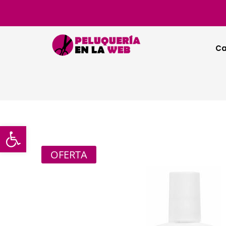
Ca
Abrir barra de herramientas
OFERTA