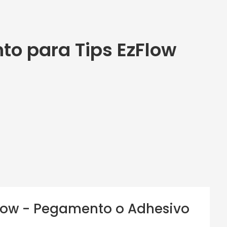
to para Tips EzFlow
low - Pegamento o Adhesivo