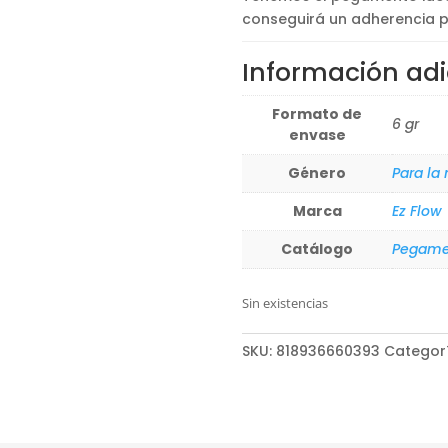
conseguirá un adherencia p
Información adi
Formato de
6 gr
envase
Género
Para la
Marca
Ez Flow
Catálogo
Pegame
Sin existencias
SKU:
818936660393
Categor