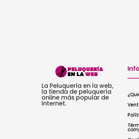
Inf
La Peluquería en la web,
la tienda de peluquería
¿Qui
online más popular de
Internet.
Vent
Polí
Térm
com