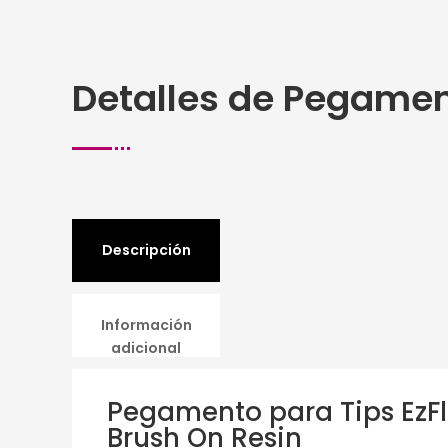
Detalles de Pegamen
Descripción
Información
adicional
Pegamento para Tips EzF
Brush On Resin