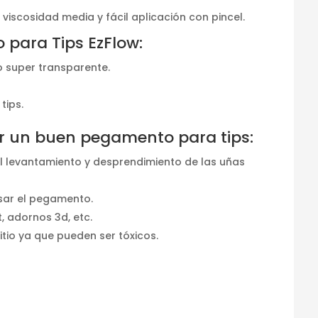
viscosidad media y fácil aplicación con pincel.
 para Tips EzFlow:
 super transparente.
tips.
r un buen pegamento para tips:
el levantamiento y desprendimiento de las uñas
 usar el pegamento.
, adornos 3d, etc.
itio ya que pueden ser tóxicos.