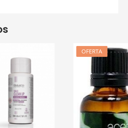
os
OFERTA