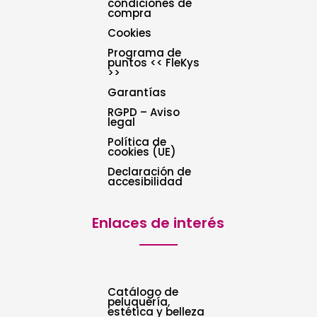
condiciones de
compra
Cookies
Programa de
puntos << FleKys
>>
Garantías
RGPD – Aviso
legal
Política de
cookies (UE)
Declaración de
accesibilidad
Enlaces de interés
Catálogo de
peluquería,
estética y belleza