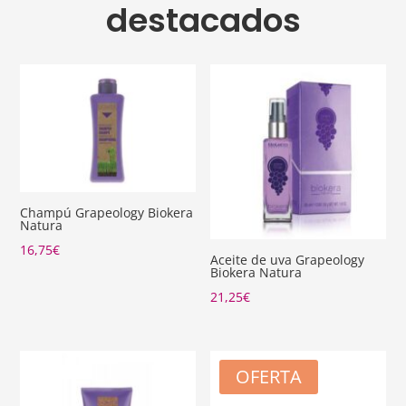
destacados
Champú Grapeology Biokera
Natura
16,75
€
Aceite de uva Grapeology
Biokera Natura
21,25
€
OFERTA