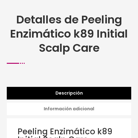
Detalles de Peeling
Enzimático k89 Initial
Scalp Care
Descripción
Información adicional
Peeling Enzimático k89