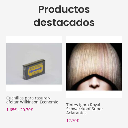
Productos
destacados
Cuchillas para rasurar-
afeitar Wilkinson Economie
Tintes Igora Royal
Schwarzkopf Super
Rango
1,65
€
-
20,70
€
Aclarantes
de
12,70
€
precios: