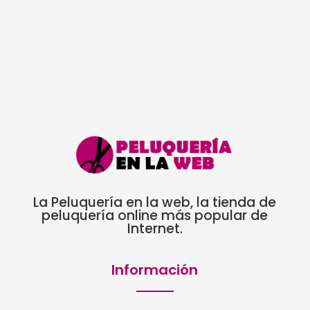
precios:
desde
5,66€
hasta
9,58€
La Peluquería en la web, la tienda de
peluquería online más popular de
Internet.
Información