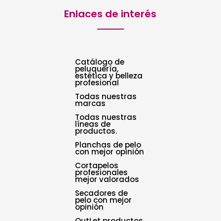
Enlaces de interés
Catálogo de
peluquería,
estética y belleza
profesional
Todas nuestras
marcas
Todas nuestras
líneas de
productos.
Planchas de pelo
con mejor opinión
Cortapelos
profesionales
mejor valorados
Secadores de
pelo con mejor
opinión
OutLet productos