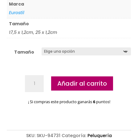
Marca
Eurostil
Tamaño
17,5 x 1,2cm, 25 x 1,2cm
Tamaño
Papillots
Añadir al carrito
rojos
Eurostil
cantidad
¡ Si compras este producto ganarás
6
puntos!
SKU:
SKU-94731
Categoría:
Peluquería