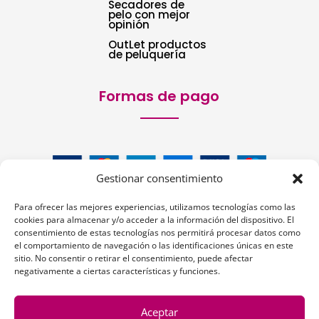
Secadores de
pelo con mejor
opinión
OutLet productos
de peluquería
Formas de pago
Gestionar consentimiento
Para ofrecer las mejores experiencias, utilizamos tecnologías como las
cookies para almacenar y/o acceder a la información del dispositivo. El
consentimiento de estas tecnologías nos permitirá procesar datos como
el comportamiento de navegación o las identificaciones únicas en este
sitio. No consentir o retirar el consentimiento, puede afectar
Siguenos:
negativamente a ciertas características y funciones.
Aceptar