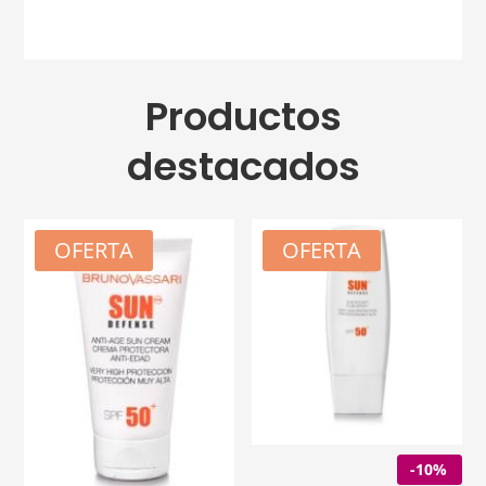
Productos
destacados
OFERTA
OFERTA
-10%