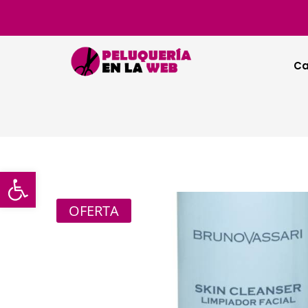
Ca
Abrir barra de herramientas
OFERTA