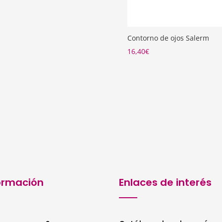
Contorno de ojos Salerm
16,40
€
ormación
Enlaces de interés