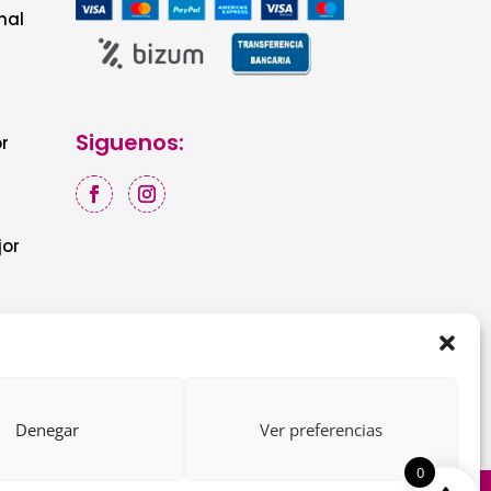
nal
Siguenos:
r
jor
Denegar
Ver preferencias
0