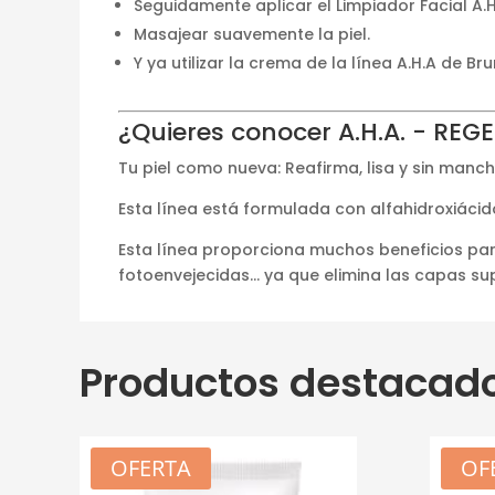
Seguidamente aplicar el Limpiador Facial A.
Masajear suavemente la piel.
Y ya utilizar la crema de la línea A.H.A de Br
¿Quieres conocer A.H.A. - RE
Tu piel como nueva: Reafirma, lisa y sin manch
Esta línea está formulada con alfahidroxiácido
Esta línea proporciona muchos beneficios para
fotoenvejecidas... ya que elimina las capas sup
Productos destacad
OFERTA
OF