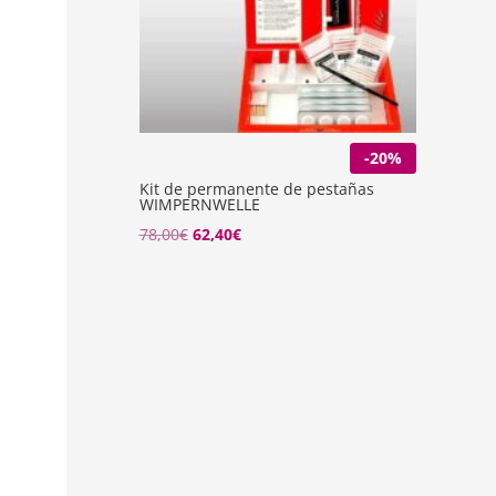
-20%
Kit de permanente de pestañas
WIMPERNWELLE
78,00
€
62,40
€