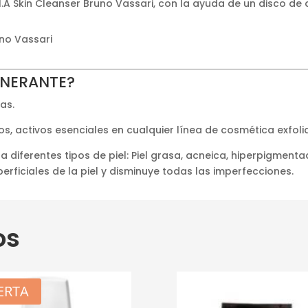
H.A Skin Cleanser Bruno Vassari, con la ayuda de un disco de
uno Vassari
GENERANTE?
as.
s, activos esenciales en cualquier línea de cosmética exfoli
 diferentes tipos de piel: Piel grasa, acneica, hiperpigmenta
erficiales de la piel y disminuye todas las imperfecciones.
os
ERTA