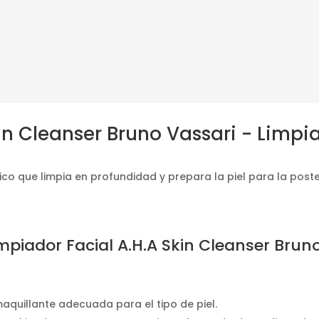
in Cleanser Bruno Vassari - Limpi
co que limpia en profundidad y prepara la piel para la poste
piador Facial A.H.A Skin Cleanser Brun
quillante adecuada para el tipo de piel.