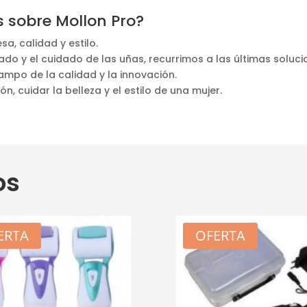
 sobre Mollon Pro?
a, calidad y estilo.
ado y el cuidado de las uñas, recurrimos a las últimas soluc
ampo de la calidad y la innovación.
n, cuidar la belleza y el estilo de una mujer.
os
ERTA
OFERTA