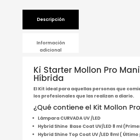
Descripción
Información
adicional
Ki Starter Mollon Pro Ma
Híbrida
El Kit ideal para aquellas personas que co
los profesionales que las realizan a diario.
¿Qué contiene el Kit Mollon Pr
Lámpara CURVADA UV /LED
Hybrid Shine Base Coat UV/LED 8 ml (Prime
Hybrid Shine Top Coat UV /LED 8ml ( Últim