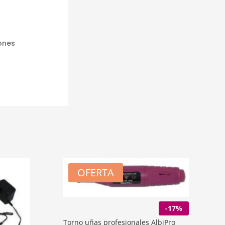
iones
OFERTA
-17%
Torno uñas profesionales AlbiPro