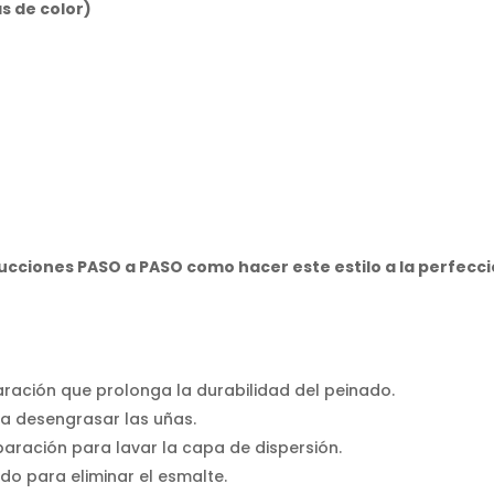
as de color)
cciones PASO a PASO como hacer este estilo a la perfecci
ración que prolonga la durabilidad del peinado.
ra desengrasar las uñas.
aración para lavar la capa de dispersión.
ido para eliminar el esmalte.