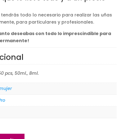
o tendrás todo lo necesario para realizar las uñas
ente, para particulares y profesionales.
tanto deseabas con todo lo imprescindible para
ipermanente!
cional
50 pcs, 50ml., 8ml.
 mujer
Pro