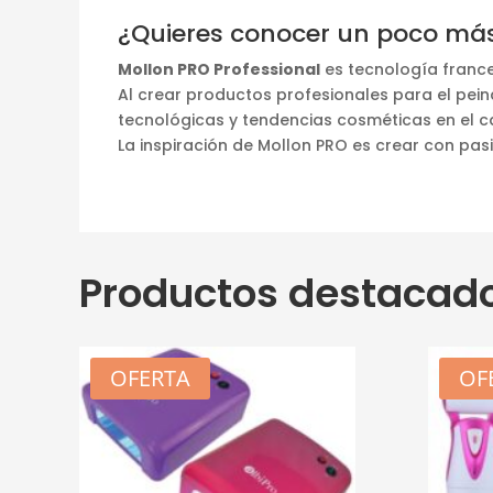
¿Quieres conocer un poco más
Mollon PRO Professional
es tecnología frances
Al crear productos profesionales para el pein
tecnológicas y tendencias cosméticas en el c
La inspiración de Mollon PRO es crear con pasió
Productos destacad
OFERTA
OF