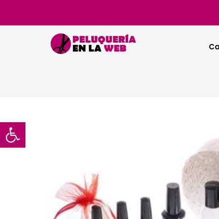
Ca
Abrir barra de herramientas