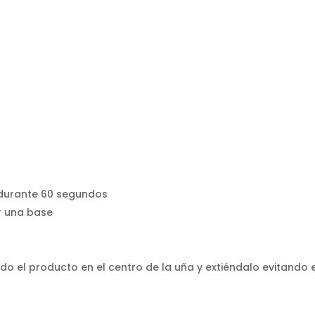
 durante 60 segundos
r una base
 el producto en el centro de la uña y extiéndalo evitando 