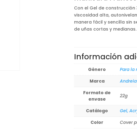
Con el Gel de construcción 
viscosidad alta, autonivela
manera fácil y sencilla sin 
de uñas cortas y medianas.
Información adi
Género
Para la
Marca
Andreia
Formato de
22g
envase
Catálogo
Gel, Acr
Color
Cover p