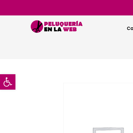
Ca
Abrir barra de herramientas