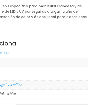
3 en 1 específico para
manicura Francesa
y de
nte de LED y UV conseguirás alargar tu uña de
sensación de calor y ácidos. Ideal para extensiones
cional
 mujer
ygel y Acrílico
ink, White