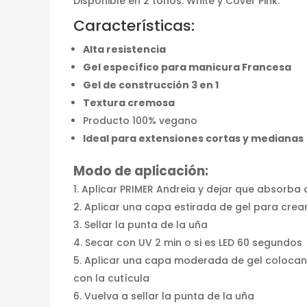
Disponible en 2 tonos: White y Cover Pink.
Características:
Alta resistencia
Gel específico para manicura Francesa
Gel de construcción 3 en 1
Textura cremosa
Producto 100% vegano
Ideal para extensiones cortas y medianas
Modo de aplicación:
Aplicar PRIMER Andreia y dejar que absorba
Aplicar una capa estirada de gel para crea
Sellar la punta de la uña
Secar con UV 2 min o si es LED 60 segundos
Aplicar una capa moderada de gel colocando
con la cutícula
Vuelva a sellar la punta de la uña