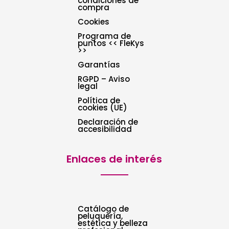
condiciones de
compra
Cookies
Programa de
puntos << FleKys
>>
Garantías
RGPD – Aviso
legal
Política de
cookies (UE)
Declaración de
accesibilidad
Enlaces de interés
Catálogo de
peluquería,
estética y belleza