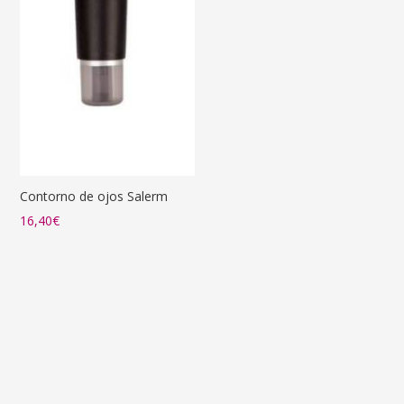
Contorno de ojos Salerm
16,40
€