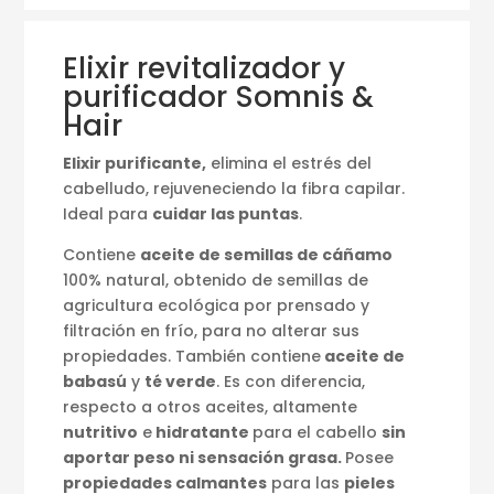
Elixir revitalizador y
purificador Somnis &
Hair
Elixir purificante,
elimina el estrés del
cabelludo, rejuveneciendo la fibra capilar.
Ideal para
cuidar las puntas
.
Contiene
aceite de semillas de cáñamo
100% natural, obtenido de semillas de
agricultura ecológica por prensado y
filtración en frío, para no alterar sus
propiedades. También contiene
aceite de
babasú
y
té verde
. Es con diferencia,
respecto a otros aceites, altamente
nutritivo
e
hidratante
para el cabello
sin
aportar peso ni sensación grasa.
Posee
propiedades calmantes
para las
pieles