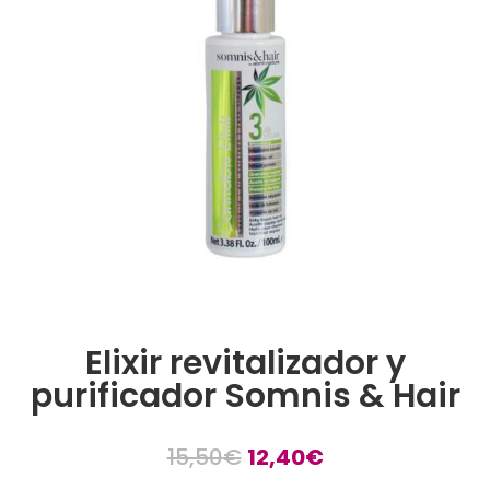
Elixir revitalizador y
purificador Somnis & Hair
15,50
€
12,40
€