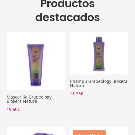
Productos
destacados
Champú Grapeology Biokera
Natura
16,75
€
Mascarilla Grapeology
Biokera Natura
19,60
€