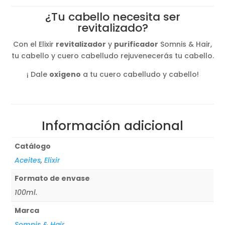
¿Tu cabello necesita ser
revitalizado?
Con el Elixir
revitalizador
y
purificador
Somnis & Hair,
tu cabello y cuero cabelludo rejuvenecerás tu cabello.
¡ Dale
oxígeno
a tu cuero cabelludo y cabello!
Información adicional
Catálogo
Aceites
,
Elixir
Formato de envase
100ml.
Marca
Somnis & Hair