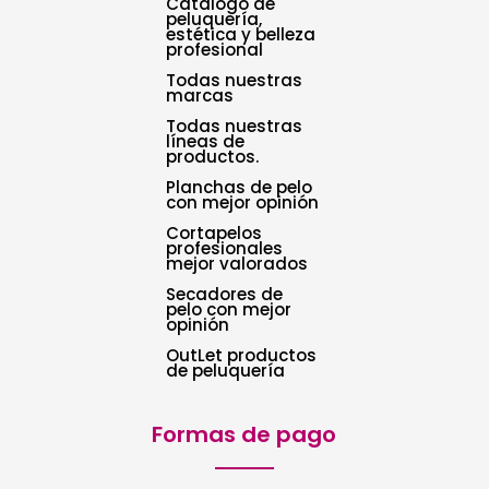
Catálogo de
peluquería,
estética y belleza
profesional
Todas nuestras
marcas
Todas nuestras
líneas de
productos.
Planchas de pelo
con mejor opinión
Cortapelos
profesionales
mejor valorados
Secadores de
pelo con mejor
opinión
OutLet productos
de peluquería
Formas de pago