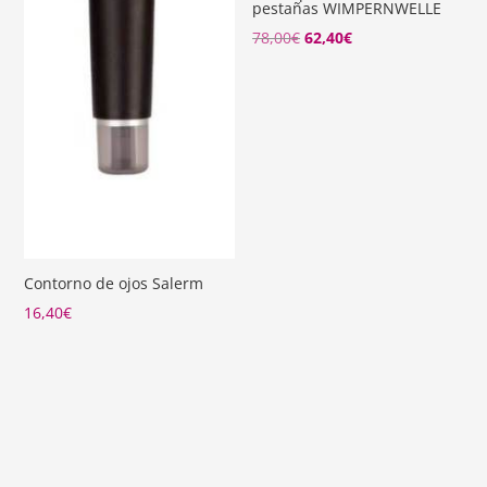
pestañas WIMPERNWELLE
78,00
€
62,40
€
Contorno de ojos Salerm
16,40
€