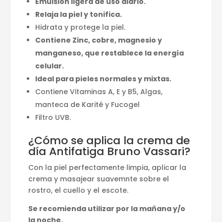
Emulsión ligera de uso diario.
Relaja la piel y tonifica.
Hidrata y protege la piel.
Contiene Zinc, cobre, magnesio y
manganeso, que restablece la energía
celular.
Ideal para pieles normales y mixtas.
Contiene Vitaminas A, E y B5, Algas,
manteca de Karité y Fucogel
Filtro UVB.
¿Cómo se aplica la crema de
día Antifatiga Bruno Vassari?
Con la piel perfectamente limpia, aplicar la
crema y masajear suavemnte sobre el
rostro, el cuello y el escote.
Se recomienda utilizar por la mañana y/o
la noche.