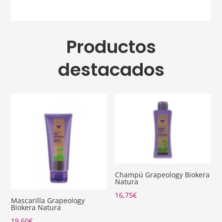
Productos
destacados
Champú Grapeology Biokera
Natura
16,75
€
Mascarilla Grapeology
Biokera Natura
19,60
€