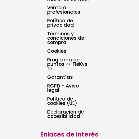
Venta a
profesionales
Política de
privacidad
Términos y
condiciones de
compra
Cookies
Programa de
puntos << FleKys
>>
Garantías
RGPD – Aviso
legal
Política de
cookies (UE)
Declaración de
accesibilidad
Enlaces de interés