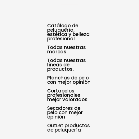
Catálogo de
peluquería,
estética y belleza
profesional
Todas nuestras
marcas
Todas nuestras
líneas de
productos.
Planchas de pelo
con mejor opinión
Cortapelos
profesionales
mejor valorados
Secadores de
pelo con mejor
opinión
OutLet productos
de peluquería