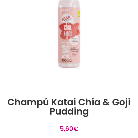
Champú Katai Chia & Goji
Pudding
5,60
€