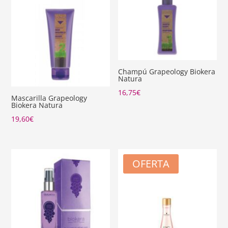
Champú Grapeology Biokera
Natura
16,75
€
Mascarilla Grapeology
Biokera Natura
19,60
€
OFERTA