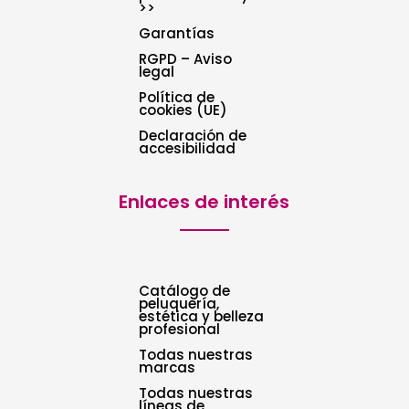
>>
Garantías
RGPD – Aviso
legal
Política de
cookies (UE)
Declaración de
accesibilidad
Enlaces de interés
Catálogo de
peluquería,
estética y belleza
profesional
Todas nuestras
marcas
Todas nuestras
líneas de