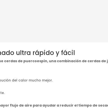
nado ultra rápido y fácil
tiene cerdas de puercoespín, una combinación de cerdas de j
ibución del calor mucho mejor.
te.
ayor flujo de aire para ayudar a reducir el tiempo de seca