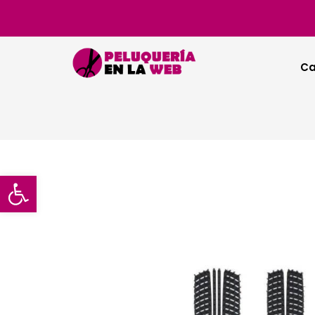
Ca
Abrir barra de herramientas