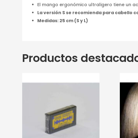
El mango ergonómico ultraligero tiene un 
La versión S se recomienda para cabello co
Medidas: 25 cm (S y L)
Productos destacad