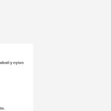
abalí y nylon
do.