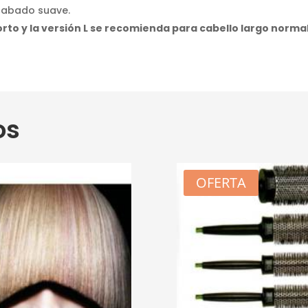
acabado suave.
rto y la versión L se recomienda para cabello largo normal
os
OFERTA