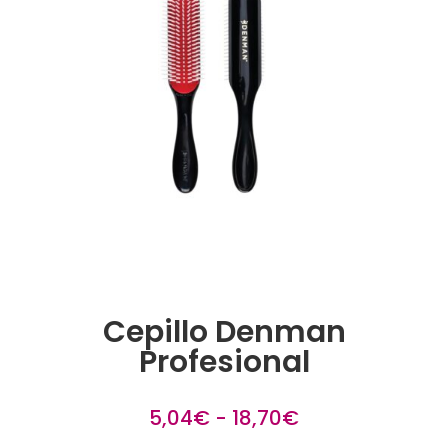
Cepillo Denman
Profesional
Rango
5,04
€
-
18,70
€
de