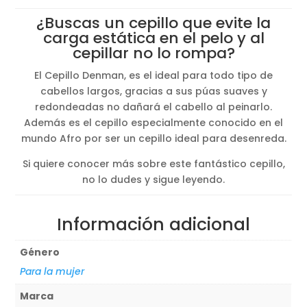
precios:
¿Buscas un cepillo que evite la
desde
carga estática en el pelo y al
5,04€
cepillar no lo rompa?
hasta
18,70€
El Cepillo Denman, es el ideal para todo tipo de
cabellos largos, gracias a sus púas suaves y
redondeadas no dañará el cabello al peinarlo.
Además es el cepillo especialmente conocido en el
mundo Afro por ser un cepillo ideal para desenreda.
Si quiere conocer más sobre este fantástico cepillo,
no lo dudes y sigue leyendo.
Información adicional
Género
Para la mujer
Marca