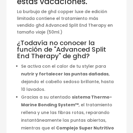
estas vacaciones.
La burbuja de ghd copper luxe de edición
limitada contiene el tratamiento más
vendido ghd Advanced Split End Therapy en
tamaño viaje (50ml.)
¿Todavía no conocer la
función de "Advanced Split
End Therapy" de ghd?
Se activa con el calor de tu styler para
nutrir y fortalecer las puntas dañadas
,
dejando el cabello sedoso brillante, hasta
10 lavados.
Gracias a su atentado
sistema Thermo-
Marine Bonding System™
, el tratamiento
rellena y une las fibras rotas, reparando
instantáneamente las puntas abiertas,
mientras que el
Complejo Super Nutritivo