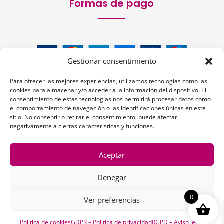
Formas de pago
Gestionar consentimiento
Para ofrecer las mejores experiencias, utilizamos tecnologías como las
cookies para almacenar y/o acceder a la información del dispositivo. El
consentimiento de estas tecnologías nos permitirá procesar datos como
el comportamiento de navegación o las identificaciones únicas en este
sitio. No consentir o retirar el consentimiento, puede afectar
Siguenos:
negativamente a ciertas características y funciones.
Aceptar
Denegar
1
0
Ver preferencias
Copyright © 2026 | La Peluquería en la Web
Política de cookies
GDPR – Política de privacidad
RGPD – Aviso legal