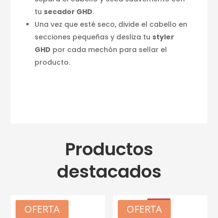
tu
secador GHD
.
Una vez que esté seco, divide el cabello en
secciones pequeñas y desliza tu
styler
GHD
por cada mechón para sellar el
producto.
Productos
destacados
OFERTA
OFERTA