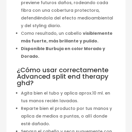
previene futuros daños, rodeando cada
fibra con una cobertura protectora,
defendiéndola del efecto medioambiental
y del styling diario.
Como resultado, un cabello
visiblemente
más fuerte, más brillante y pulido.
Disponible Burbuja en color Morado y
Dorado.
¿Cómo usar correctamente
Advanced split end therapy
ghd?
Agita bien el tubo y aplica aprox.10 ml. en
tus manos recién lavadas.
Reparte bien el producto por tus manos y
aplica de medios a puntas, o allí donde
esté dañado.
Separa el cabello y seca suavemente con