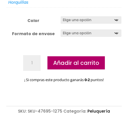
Horquillas
Color
Formato de envase
Bolsa
Añadir al carrito
20
Horquillas
Invisible
¡ Si compras este producto ganarás
0-2
puntos!
Eurostil
cantidad
SKU:
SKU-47695-1275
Categoría:
Peluquería