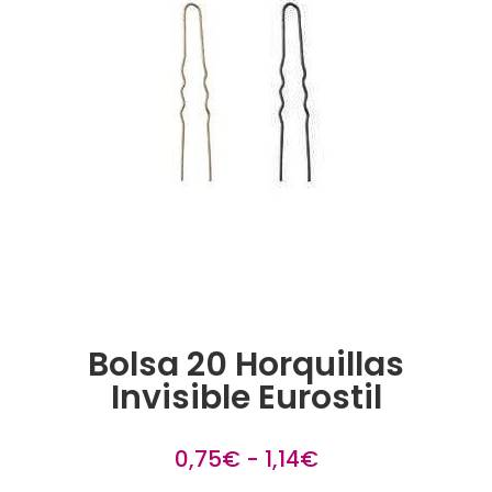
Bolsa 20 Horquillas
Invisible Eurostil
Rango
0,75
€
-
1,14
€
de