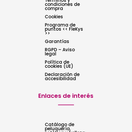
Términos y
condiciones de
compra
Cookies
Programa de
puntos << FleKys
>>
Garantías
RGPD – Aviso
legal
Política de
cookies (UE)
Declaración de
accesibilidad
Enlaces de interés
Catálogo de
peluquería,