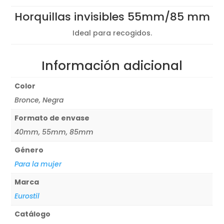
precios:
Horquillas invisibles 55mm/85 mm
desde
0,75€
Ideal para recogidos.
hasta
1,14€
Información adicional
Color
Bronce, Negra
Formato de envase
40mm, 55mm, 85mm
Género
Para la mujer
Marca
Eurostil
Catálogo