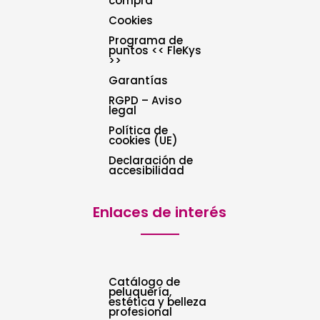
compra
Cookies
Programa de
puntos << FleKys
>>
Garantías
RGPD – Aviso
legal
Política de
cookies (UE)
Declaración de
accesibilidad
Enlaces de interés
Catálogo de
peluquería,
estética y belleza
profesional