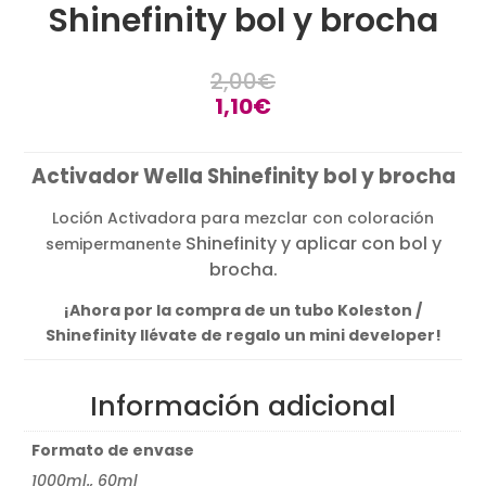
Shinefinity bol y brocha
2,00
€
1,10
€
Activador Wella Shinefinity bol y brocha
Loción Activadora para mezclar con coloración
Shinefinity y aplicar con bol y
semipermanente
brocha.
¡Ahora por la compra de un tubo Koleston /
Shinefinity llévate de regalo un mini developer!
Información adicional
Formato de envase
1000ml., 60ml