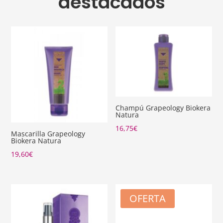
destacados
Champú Grapeology Biokera
Natura
16,75
€
Mascarilla Grapeology
Biokera Natura
19,60
€
OFERTA