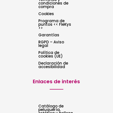
condiciones de
compra
Cookies
Programa de
puntos << FleKys
>>
Garantías
RGPD – Aviso
legal
Política de
cookies (UE)
Declaración de
accesibilidad
Enlaces de interés
Catálogo de
peluquería,