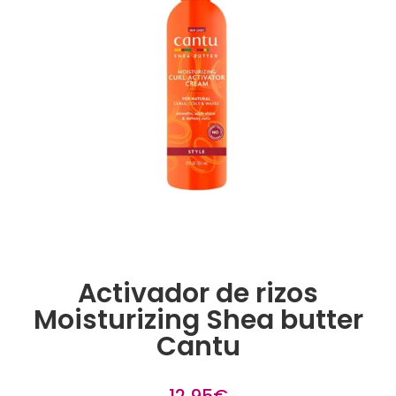
Activador de rizos
Moisturizing Shea butter
Cantu
12,95
€