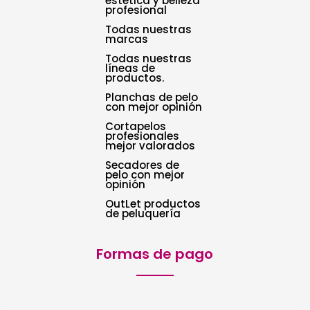
estética y belleza
profesional
Todas nuestras
marcas
Todas nuestras
líneas de
productos.
Planchas de pelo
con mejor opinión
Cortapelos
profesionales
mejor valorados
Secadores de
pelo con mejor
opinión
OutLet productos
de peluquería
Formas de pago