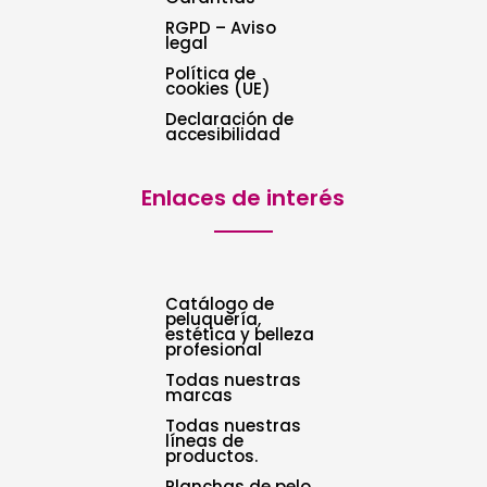
RGPD – Aviso
legal
Política de
cookies (UE)
Declaración de
accesibilidad
Enlaces de interés
Catálogo de
peluquería,
estética y belleza
profesional
Todas nuestras
marcas
Todas nuestras
líneas de
productos.
Planchas de pelo