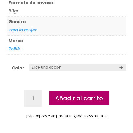
Formato de envase
60gr
Género
Para la mujer
Marca
Pollié
Color
Acrylic
Añadir al carrito
Gel
Profesional
Pollie
¡ Si compras este producto ganarás
58
puntos!
cantidad